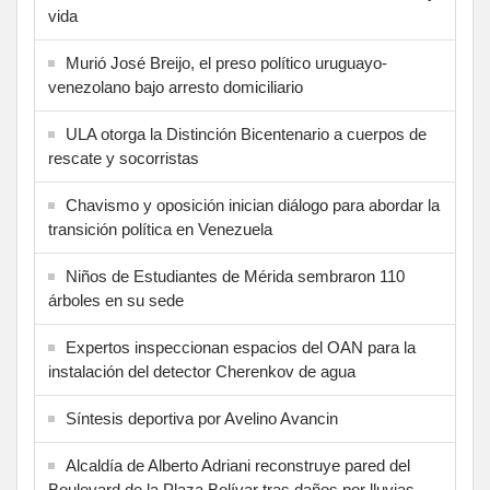
vida
Murió José Breijo, el preso político uruguayo-
venezolano bajo arresto domiciliario
ULA otorga la Distinción Bicentenario a cuerpos de
rescate y socorristas
Chavismo y oposición inician diálogo para abordar la
transición política en Venezuela
Niños de Estudiantes de Mérida sembraron 110
árboles en su sede
Expertos inspeccionan espacios del OAN para la
instalación del detector Cherenkov de agua
Síntesis deportiva por Avelino Avancin
Alcaldía de Alberto Adriani reconstruye pared del
Boulevard de la Plaza Bolívar tras daños por lluvias