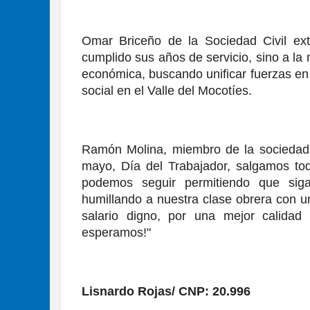
Omar Briceño de la Sociedad Civil exte
cumplido sus años de servicio, sino a la 
económica, buscando unificar fuerzas en 
social en el Valle del Mocotíes.
Ramón Molina, miembro de la sociedad ci
mayo, Día del Trabajador, salgamos todo
podemos seguir permitiendo que siga
humillando a nuestra clase obrera con un
salario digno, por una mejor calidad 
esperamos!"
Lisnardo Rojas/ CNP: 20.996