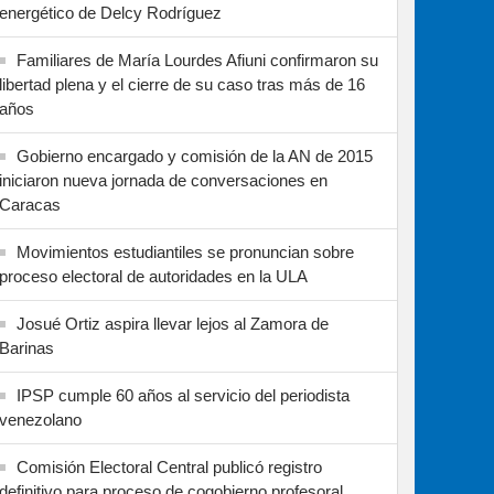
energético de Delcy Rodríguez
Familiares de María Lourdes Afiuni confirmaron su
libertad plena y el cierre de su caso tras más de 16
años
Gobierno encargado y comisión de la AN de 2015
iniciaron nueva jornada de conversaciones en
Caracas
Movimientos estudiantiles se pronuncian sobre
proceso electoral de autoridades en la ULA
Josué Ortiz aspira llevar lejos al Zamora de
Barinas
IPSP cumple 60 años al servicio del periodista
venezolano
Comisión Electoral Central publicó registro
definitivo para proceso de cogobierno profesoral