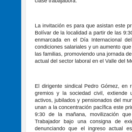
clase trabajadora.
La invitación es para que asistan este 
Bolívar de la localidad a partir de las 9:
enmarcada en el Día Internacional del T
condiciones salariales y un aumento que 
las familias, promoviendo una jornada de pa
actual del sector laboral en el Valle del M
El dirigente sindical Pedro Gómez, en 
gremios y la sociedad civil, extiende u
activos, jubilados y pensionados del mun
unan a la concentración pacífica este pri
9:30 de la mañana, movilización que
Trabajador bajo una consigna de exige
denunciando que el ingreso actual es 