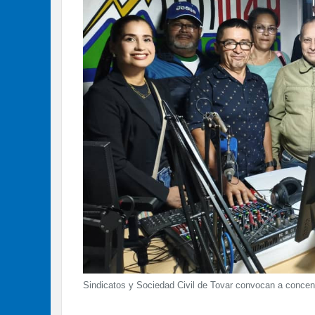
Sindicatos y Sociedad Civil de Tovar convocan a concent