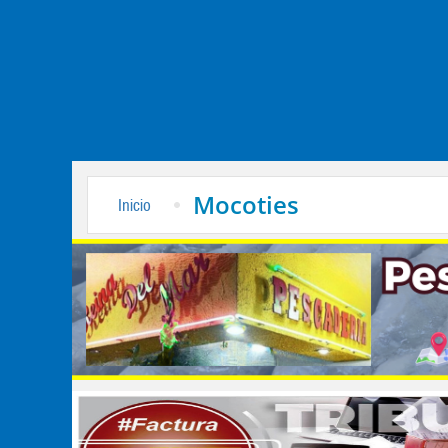
Mocoties
Inicio