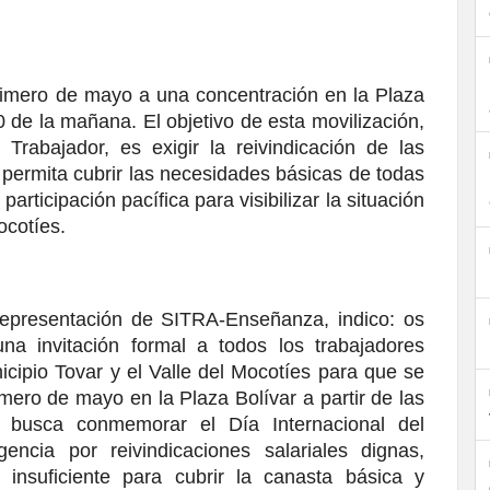
primero de mayo a una concentración en la Plaza 
30 de la mañana. El objetivo de esta movilización, 
rabajador, es exigir la reivindicación de las 
permita cubrir las necesidades básicas de todas 
rticipación pacífica para visibilizar la situación 
ocotíes.
representación de SITRA-Enseñanza, indico: os 
na invitación formal a todos los trabajadores 
icipio Tovar y el Valle del Mocotíes para que se 
mero de mayo en la Plaza Bolívar a partir de las 
 busca conmemorar el Día Internacional del 
ncia por reivindicaciones salariales dignas, 
insuficiente para cubrir la canasta básica y 