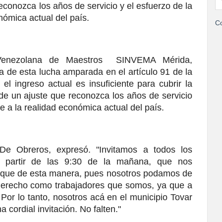
econozca los años de servicio y el esfuerzo de la 
nómica actual del país.
Co
Venezolana de Maestros  SINVEMA Mérida, 
a de esta lucha amparada en el artículo 91 de la 
l ingreso actual es insuficiente para cubrir la 
de un ajuste que reconozca los años de servicio 
te a la realidad económica actual del país.
De Obreros, expresó. "Invitamos a todos los 
 partir de las 9:30 de la mañana, que nos 
 que de esta manera, pues nosotros podamos de 
derecho como trabajadores que somos, ya que a 
 Por lo tanto, nosotros acá en el municipio Tovar 
cordial invitación. No falten."