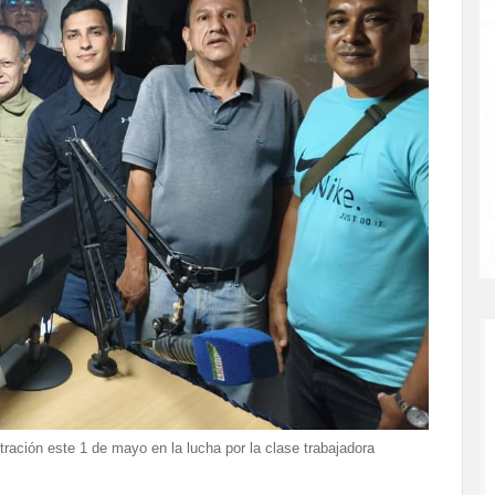
ración este 1 de mayo en la lucha por la clase trabajadora