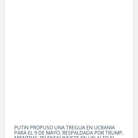
PUTIN PROPUSO UNA TREGUA EN UCRANIA
PARA EL 9 DE MAYO, RESPALDADA POR TRUMP,
MIENTRAS ZELENSKI INSISTE EN UN ALTO EL