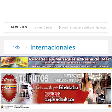
RECIENTES
uegos Centroamericanos y del Caribe
Advirtieron sobre daños en las cosechas de los A
para proceso de cogobierno profesoral
Universidad de Los Andes anuncia candidatos i
Internacionales
Inicio