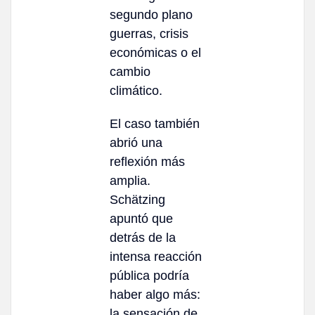
segundo plano
guerras, crisis
económicas o el
cambio
climático.
El caso también
abrió una
reflexión más
amplia.
Schätzing
apuntó que
detrás de la
intensa reacción
pública podría
haber algo más:
la sensación de