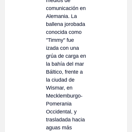
medios de
comunicación en
Alemania. La
ballena jorobada
conocida como
"Timmy" fue
izada con una
grúa de carga en
la bahía del mar
Báltico, frente a
la ciudad de
Wismar, en
Mecklemburgo-
Pomerania
Occidental, y
trasladada hacia
aguas más