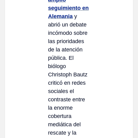
seguimiento en
Alemania
y
abrió un debate
incómodo sobre
las prioridades
de la atención
pública. El
biólogo
Christoph Bautz
criticó en redes
sociales el
contraste entre
la enorme
cobertura
mediática del
rescate y la