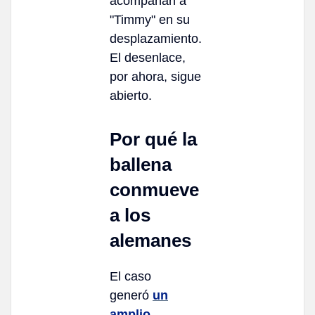
acompañan a
"Timmy" en su
desplazamiento.
El desenlace,
por ahora, sigue
abierto.
Por qué la
ballena
conmueve
a los
alemanes
El caso
generó
un
amplio