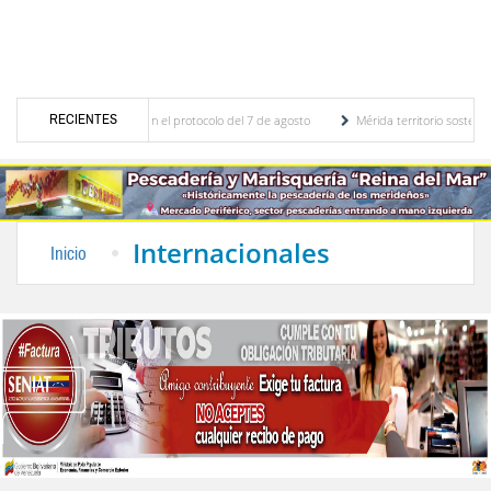
RECIENTES
n novedades en el protocolo del 7 de agosto
Mérida territorio sostenible: Una propu
ruye pared del Boulevard de la Plaza Bolívar tras daños por lluvias
Gobierno de Trump
Internacionales
Inicio