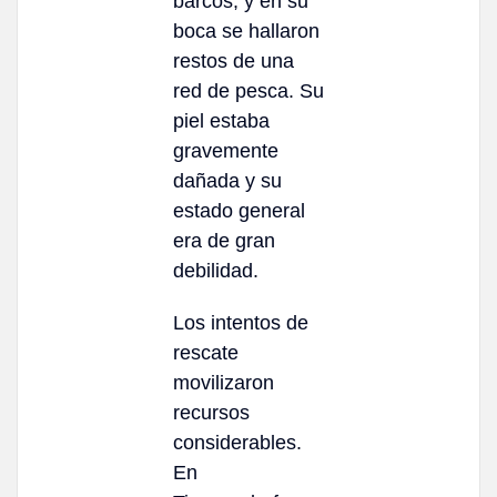
barcos, y en su
boca se hallaron
restos de una
red de pesca. Su
piel estaba
gravemente
dañada y su
estado general
era de gran
debilidad.
Los intentos de
rescate
movilizaron
recursos
considerables.
En