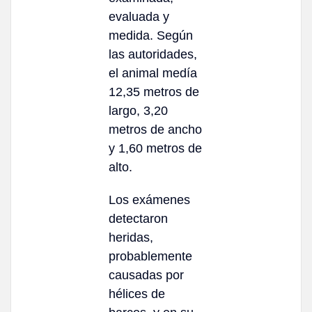
evaluada y
medida. Según
las autoridades,
el animal medía
12,35 metros de
largo, 3,20
metros de ancho
y 1,60 metros de
alto.
Los exámenes
detectaron
heridas,
probablemente
causadas por
hélices de