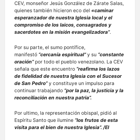
CEV, monseñor Jesús González de Zárate Salas,
quienes también hicieron eco del
«caminar
esperanzador de nuestra Iglesia local y el
compromiso de los laicos, consagrados y
sacerdotes en la misión evangelizadora”
.
Por su parte, el sumo pontífice,
manifestó
“cercanía espiritual”
y su
“constante
oración”
por todo el pueblo venezolano. La CEV
señala que este encuentro
“reafirma los lazos
de fidelidad de nuestra Iglesia con el Sucesor
de San Pedro”
y constituye un impulso para
continuar trabajando
“por la paz, la justicia y la
reconciliación en nuestra patria”.
Por ultimo, la representación obispal, pidió al
Espíritu Santo que ilumine
“los frutos de esta
visita para el bien de nuestra Iglesia”. /EI