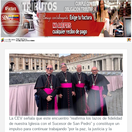
La CEV señala que este encuentro “reafirma los lazos de fidelidad
de nuestra Iglesia con el Sucesor de San Pedro” y constituye un
impulso para continuar trabajando “por la paz, la justicia y la