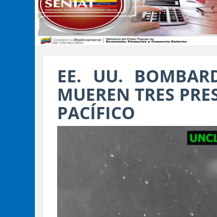
EE. UU. BOMBAR
MUEREN TRES PRE
PACÍFICO