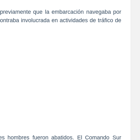
o previamente que la
embarcación navegaba por
contraba involucrada en actividades de tráfico de
tres hombres fueron abatidos. El Comando Sur