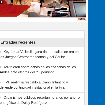
Entradas recientes
Keydomar Vallenilla gana dos medallas de oro en
los Juegos Centroamericanos y del Caribe
Advirtieron sobre daños en las cosechas de los
Andes ante efectos del ‘‘Superniño’’
FVF reafirma respaldo a Gianni Infantino y
defiende continuidad institucional en la Fifa
Organismos públicos recortan horarios por ahorro
energético de Delcy Rodríguez