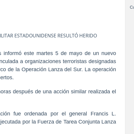
Co
ILITAR ESTADOUNIDENSE RESULTÓ HERIDO
s informó este martes 5 de mayo de un nuevo
inculada a organizaciones terroristas designadas
arco de la Operación Lanza del Sur. La operación
ertos.
horas después de una acción similar realizada el
ración fue ordenada por el
general Francis L.
ejecutada por la Fuerza de Tarea Conjunta Lanza