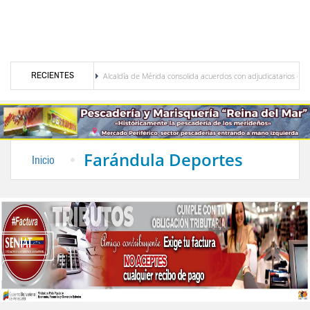
RECIENTES
dero R.
Alcaldía de Mérida consolida acuerdos con adjudicatarios del Mercado Perifér
ños por lluvias
Gobierno de Trump considera como “una oportunidad única” las negoc
Farándula Deportes
Inicio