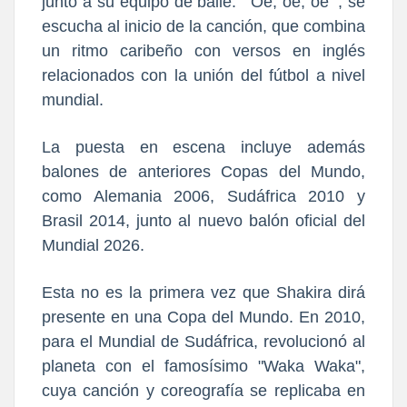
junto a su equipo de baile.
“‘Oe, oe, oe’”, se
escucha al inicio de la canción, que combina
un ritmo caribeño con versos en inglés
relacionados con la unión del fútbol a nivel
mundial.
La puesta en escena incluye además
balones de anteriores Copas del Mundo,
como Alemania 2006, Sudáfrica 2010 y
Brasil 2014, junto al nuevo balón oficial del
Mundial 2026.
Esta no es la primera vez que Shakira dirá
presente en una Copa del Mundo.
En 2010,
para el Mundial de Sudáfrica, revolucionó al
planeta con el famosísimo "Waka Waka"
,
cuya canción y coreografía se replicaba en