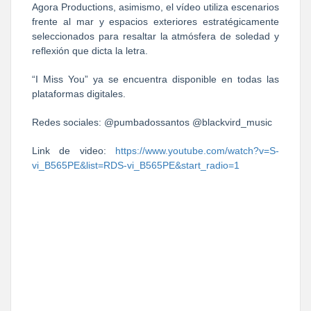
Agora Productions, asimismo, el vídeo utiliza escenarios
frente al mar y espacios exteriores estratégicamente
seleccionados para resaltar la atmósfera de soledad y
reflexión que dicta la letra.
“I Miss You” ya se encuentra disponible en todas las
plataformas digitales.
Redes sociales: @pumbadossantos @blackvird_music
Link de video:
https://www.youtube.com/watch?v=S-
vi_B565PE&list=RDS-vi_B565PE&start_radio=1