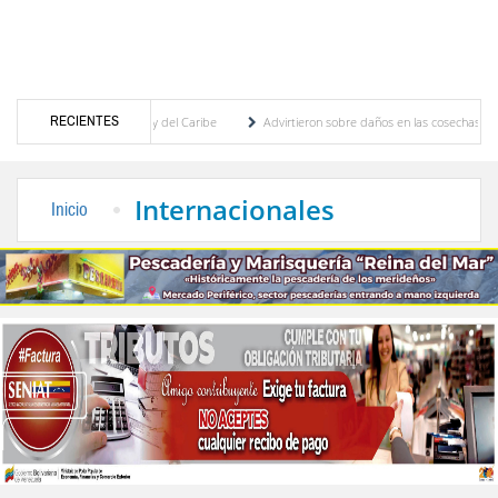
RECIENTES
s Centroamericanos y del Caribe
Advirtieron sobre daños en las cosechas de los Andes
proceso de cogobierno profesoral
Universidad de Los Andes anuncia candidatos inscri
Internacionales
Inicio