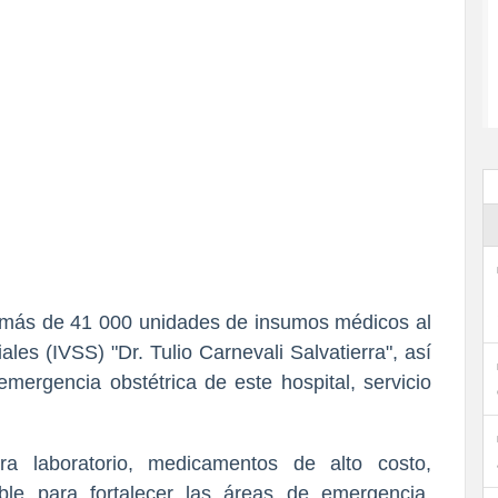
 más de 41 000 unidades de insumos médicos al
les (IVSS) "Dr. Tulio Carnevali Salvatierra", así
mergencia obstétrica de este hospital, servicio
ra laboratorio, medicamentos de alto costo,
able para fortalecer las áreas de emergencia,