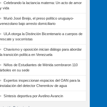
Celebrando la lactancia materna: Un acto de amor
y vida
Murió José Breijo, el preso político uruguayo-
venezolano bajo arresto domiciliario
ULA otorga la Distinción Bicentenario a cuerpos de
rescate y socorristas
Chavismo y oposición inician diálogo para abordar
la transición política en Venezuela
Niños de Estudiantes de Mérida sembraron 110
árboles en su sede
Expertos inspeccionan espacios del OAN para la
instalación del detector Cherenkov de agua
Síntesis deportiva por Avelino Avancin