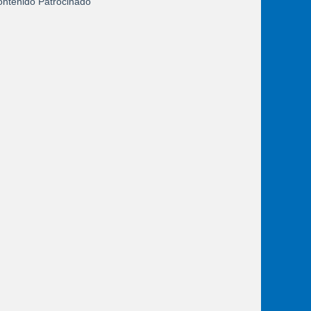
ntenido Patrocinado