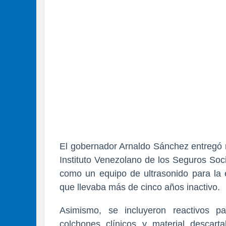
El gobernador Arnaldo Sánchez entregó
Instituto Venezolano de los Seguros Socia
como un equipo de ultrasonido para la e
que llevaba más de cinco años inactivo.
Asimismo, se incluyeron reactivos pa
colchones clínicos y material descart