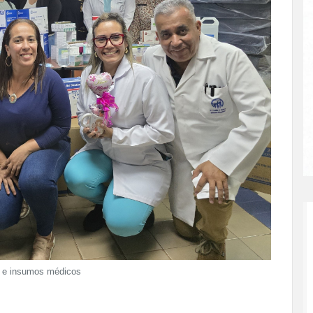
o e insumos médicos