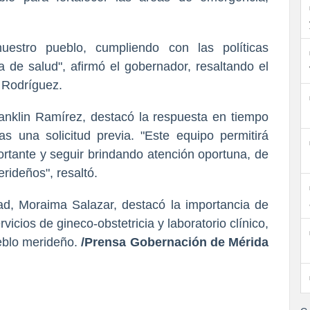
uestro pueblo, cumpliendo con las políticas
a de salud", afirmó el gobernador, resaltando el
 Rodríguez.
Franklin Ramírez, destacó la respuesta en tiempo
as una solicitud previa. "Este equipo permitirá
rtante y seguir brindando atención oportuna, de
rideños", resaltó.
ad, Moraima Salazar, destacó la importancia de
vicios de gineco-obstetricia y laboratorio clínico,
eblo merideño.
/Prensa Gobernación de Mérida