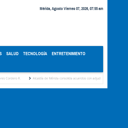
Mérida, Agosto Viernes 07, 2026, 07:55 am
S
SALUD
TECNOLOGÍA
ENTRETENIMIENTO
Alcaldía de Mérida consolida acuerdos con adjudicatarios del Mercado Periférico