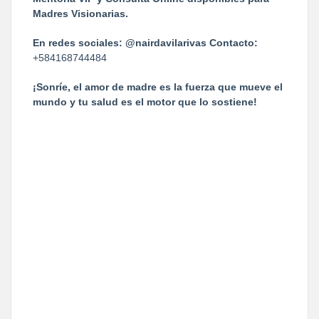
Madres Visionarias.
En redes sociales:
@nairdavilarivas
Contacto:
+584168744484
¡Sonríe, el amor de madre es la fuerza que mueve el
mundo y tu salud es el motor que lo sostiene!