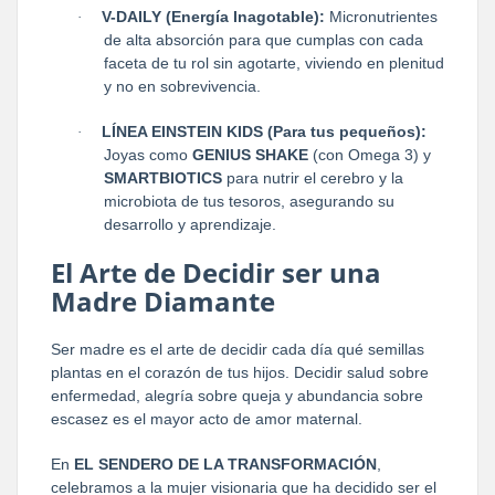
V-DAILY (Energía Inagotable):
Micronutrientes
·
de alta absorción para que cumplas con cada
faceta de tu rol sin agotarte, viviendo en plenitud
y no en sobrevivencia.
LÍNEA EINSTEIN KIDS (Para tus pequeños):
·
Joyas como
GENIUS SHAKE
(con Omega 3) y
SMARTBIOTICS
para nutrir el cerebro y la
microbiota de tus tesoros, asegurando su
desarrollo y aprendizaje.
El Arte de Decidir ser una
Madre Diamante
Ser madre es el arte de decidir cada día qué semillas
plantas en el corazón de tus hijos. Decidir salud sobre
enfermedad, alegría sobre queja y abundancia sobre
escasez es el mayor acto de amor maternal.
En
EL SENDERO DE LA TRANSFORMACIÓN
,
celebramos a la mujer visionaria que ha decidido ser el