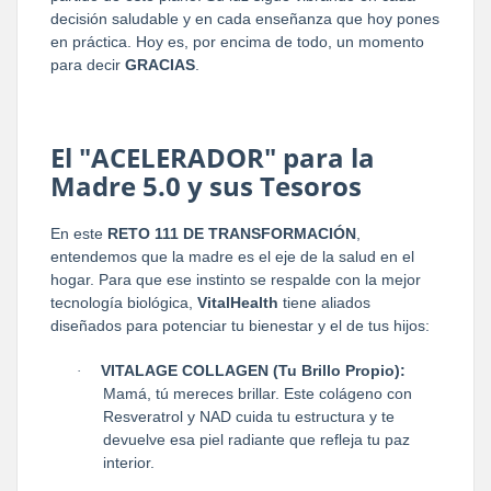
decisión saludable y en cada enseñanza que hoy pones
en práctica. Hoy es, por encima de todo, un momento
para decir
GRACIAS
.
El "ACELERADOR" para la
Madre 5.0 y sus Tesoros
En este
RETO 111 DE TRANSFORMACIÓN
,
entendemos que la madre es el eje de la salud en el
hogar. Para que ese instinto se respalde con la mejor
tecnología biológica,
VitalHealth
tiene aliados
diseñados para potenciar tu bienestar y el de tus hijos:
VITALAGE COLLAGEN (Tu Brillo Propio):
·
Mamá, tú mereces brillar. Este colágeno con
Resveratrol y NAD cuida tu estructura y te
devuelve esa piel radiante que refleja tu paz
interior.