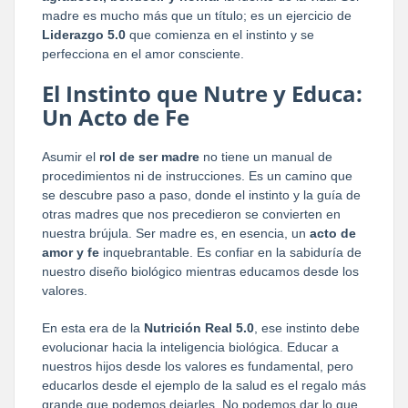
madre es mucho más que un título; es un ejercicio de
Liderazgo 5.0
que comienza en el instinto y se
perfecciona en el amor consciente.
El Instinto que Nutre y Educa:
Un Acto de Fe
Asumir el
rol de ser madre
no tiene un manual de
procedimientos ni de instrucciones. Es un camino que
se descubre paso a paso, donde el instinto y la guía de
otras madres que nos precedieron se convierten en
nuestra brújula. Ser madre es, en esencia, un
acto de
amor y fe
inquebrantable. Es confiar en la sabiduría de
nuestro diseño biológico mientras educamos desde los
valores.
En esta era de la
Nutrición Real 5.0
, ese instinto debe
evolucionar hacia la inteligencia biológica. Educar a
nuestros hijos desde los valores es fundamental, pero
educarlos desde el ejemplo de la salud es el regalo más
grande que podemos dejarles. No podemos dar lo que