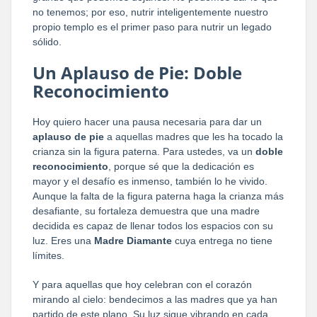
no tenemos; por eso, nutrir inteligentemente nuestro
propio templo es el primer paso para nutrir un legado
sólido.
Un Aplauso de Pie: Doble
Reconocimiento
Hoy quiero hacer una pausa necesaria para dar un
aplauso de pie
a aquellas madres que les ha tocado la
crianza sin la figura paterna. Para ustedes, va un
doble
reconocimiento
, porque sé que la dedicación es
mayor y el desafío es inmenso, también lo he vivido.
Aunque la falta de la figura paterna haga la crianza más
desafiante, su fortaleza demuestra que una madre
decidida es capaz de llenar todos los espacios con su
luz. Eres una
Madre Diamante
cuya entrega no tiene
límites.
Y para aquellas que hoy celebran con el corazón
mirando al cielo: bendecimos a las madres que ya han
partido de este plano. Su luz sigue vibrando en cada