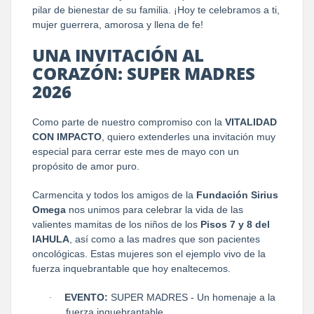
pilar de bienestar de su familia. ¡Hoy te celebramos a ti,
mujer guerrera, amorosa y llena de fe!
UNA INVITACIÓN AL
CORAZÓN: SUPER MADRES
2026
Como parte de nuestro compromiso con la
VITALIDAD
CON IMPACTO
, quiero extenderles una invitación muy
especial para cerrar este mes de mayo con un
propósito de amor puro.
Carmencita y todos los amigos de la
Fundación Sirius
Omega
nos unimos para celebrar la vida de las
valientes mamitas de los niños de los
Pisos 7 y 8 del
IAHULA
, así como a las madres que son pacientes
oncológicas. Estas mujeres son el ejemplo vivo de la
fuerza inquebrantable que hoy enaltecemos.
EVENTO:
SUPER MADRES - Un homenaje a la
·
fuerza inquebrantable.