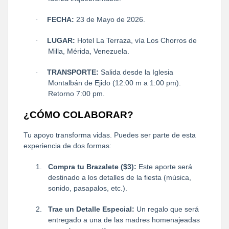
FECHA:
23 de Mayo de 2026.
·
LUGAR:
Hotel La Terraza, vía Los Chorros de
·
Milla, Mérida, Venezuela.
TRANSPORTE:
Salida desde la Iglesia
·
Montalbán de Ejido (12:00 m a 1:00 pm).
Retorno 7:00 pm.
¿CÓMO COLABORAR?
Tu apoyo transforma vidas. Puedes ser parte de esta
experiencia de dos formas:
1.
Compra tu Brazalete ($3):
Este aporte será
destinado a los detalles de la fiesta (música,
sonido, pasapalos, etc.).
2.
Trae un Detalle Especial:
Un regalo que será
entregado a una de las madres homenajeadas