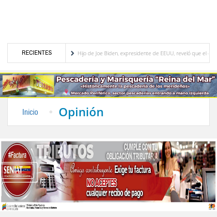
RECIENTES
Trujillo Herrera
Hijo de Joe Biden, expresidente de EEUU, reveló que el cáncer que
tico del presupuesto participativo del Plan de Inversión 2027
Contaminación y desbor
Opinión
Inicio