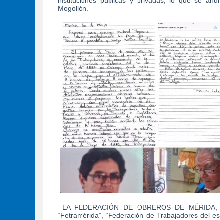
instituciones públicas y privadas, lo que se an
Mogollón.
LA FEDERACIÓN DE OBREROS DE MÉRIDA, orga
“Fetramérida”, “Federación de Trabajadores del es