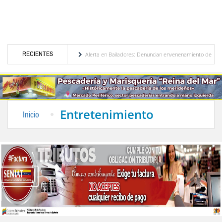
RECIENTES
 de Venezuela
Alerta en Bailadores: Denuncian envenenamiento de siete mascotas en
hos de los profesores en Venezuela
Delegación opositora encabezada por Dinorah Figue
Entretenimiento
Inicio