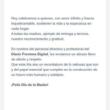
Hoy celebramos a quienes, con amor infinito y fuerza 
inquebrantable, sostienen la vida y la esperanza en 
cada hogar.

A todas las madres, ejemplo de entrega y ternura, 
nuestro reconocimiento y gratitud.
En nombre del personal directivo y profesional del 
Diario Frontera Digital
, les enviamos un abrazo lleno 
de afecto y respeto.

Que este día sea un recordatorio de lo valiosas que son 
y del papel esencial que cumplen en la construcción de 
un futuro más humano y solidario.
¡Feliz Día de la Madre!