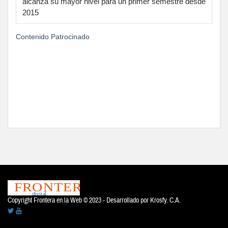
alcanza su mayor nivel para un primer semestre desde
2015
Contenido Patrocinado
Copyright Frontera en la Web © 2023 - Desarrollado por
Krosfy. C.A.