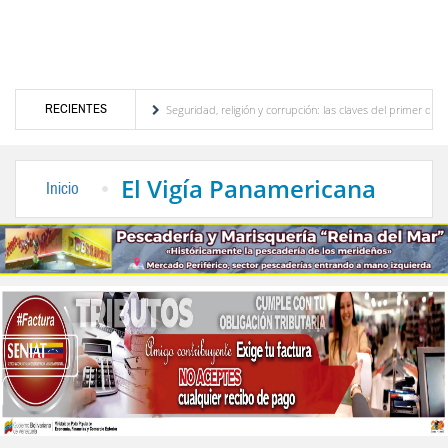
RECIENTES
turístico merideño
Seguridad, religión y corrupción: las claves del primer discurso d
eléctrica en el interior del país
La Vinotinto sub-20 gana medalla de oro en los Jueg
El Vigía Panamericana
Inicio