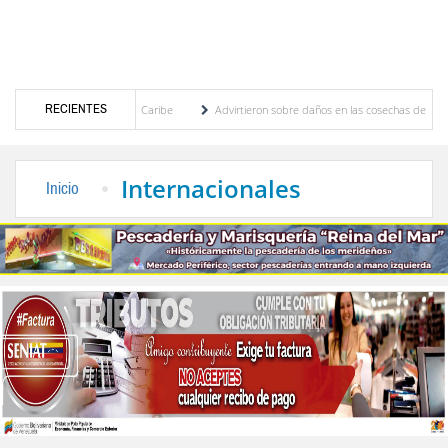
RECIENTES
roamericanos y del Caribe
Advirtieron sobre daños en las cosechas de los Andes ante 
o de cogobierno profesoral
Universidad de Los Andes anuncia candidatos inscritos pa
Internacionales
Inicio