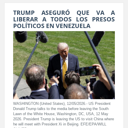
TRUMP ASEGURÓ QUE VA A
LIBERAR A TODOS LOS PRESOS
POLÍTICOS EN VENEZUELA
WASHINGTON (United States), 12/05/2026.- US President
Donald Trump talks to the media before leaving the South
Lawn of the White House, Washington, DC, USA, 12 May
2026. President Trump is leaving the US to visit China where
he will meet with President Xi in Beijing. EFE/EPA/WILL