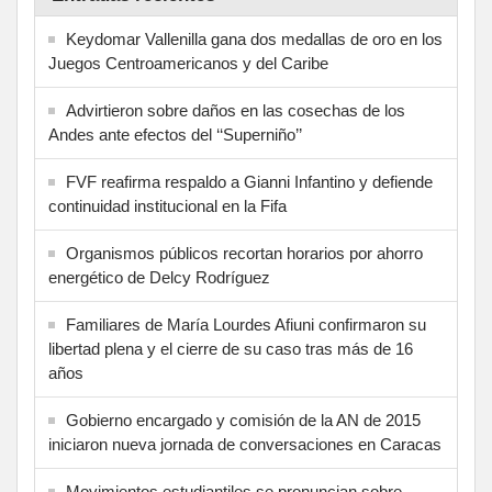
Keydomar Vallenilla gana dos medallas de oro en los
Juegos Centroamericanos y del Caribe
Advirtieron sobre daños en las cosechas de los
Andes ante efectos del ‘‘Superniño’’
FVF reafirma respaldo a Gianni Infantino y defiende
continuidad institucional en la Fifa
Organismos públicos recortan horarios por ahorro
energético de Delcy Rodríguez
Familiares de María Lourdes Afiuni confirmaron su
libertad plena y el cierre de su caso tras más de 16
años
Gobierno encargado y comisión de la AN de 2015
iniciaron nueva jornada de conversaciones en Caracas
Movimientos estudiantiles se pronuncian sobre