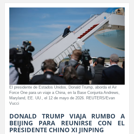
El presidente de Estados Unidos, Donald Trump, aborda el Air
Force One para un viaje a China, en la Base Conjunta Andrews,
Maryland, EE. UU., el 12 de mayo de 2026. REUTERS/Evan
Vucci
DONALD TRUMP VIAJA RUMBO A
BEIJING PARA REUNIRSE CON EL
PRESIDENTE CHINO XI JINPING