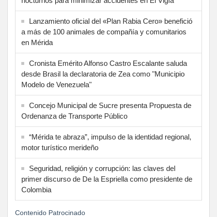
nocturnos para minimizar accidentes en El Vigía
Lanzamiento oficial del «Plan Rabia Cero» benefició
a más de 100 animales de compañía y comunitarios
en Mérida
Cronista Emérito Alfonso Castro Escalante saluda
desde Brasil la declaratoria de Zea como "Municipio
Modelo de Venezuela"
Concejo Municipal de Sucre presenta Propuesta de
Ordenanza de Transporte Público
“Mérida te abraza”, impulso de la identidad regional,
motor turístico merideño
Seguridad, religión y corrupción: las claves del
primer discurso de De la Espriella como presidente de
Colombia
Contenido Patrocinado