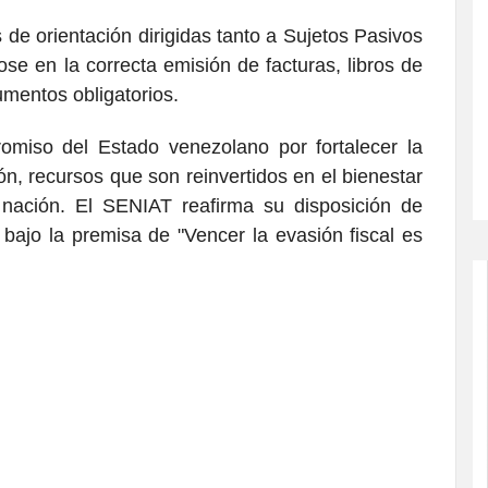
de orientación dirigidas tanto a Sujetos Pasivos
se en la correcta emisión de facturas, libros de
umentos obligatorios.
omiso del Estado venezolano por fortalecer la
ión, recursos que son reinvertidos en el bienestar
 nación. El SENIAT reafirma su disposición de
 bajo la premisa de "Vencer la evasión fiscal es