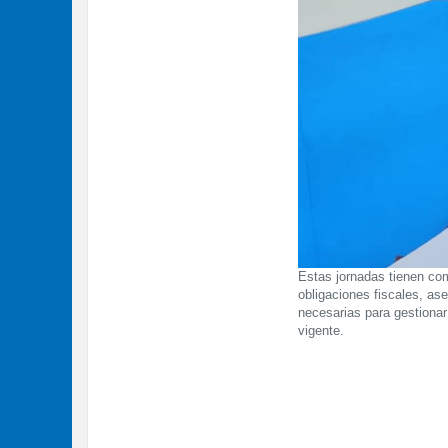
Estas jornadas tienen como
obligaciones fiscales, as
necesarias para gestionar
vigente.