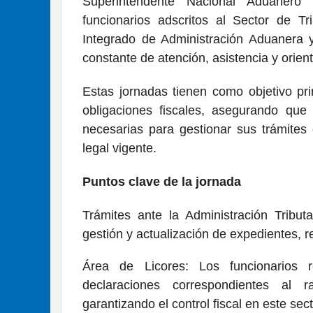
Superintendente Nacional Aduanero 
funcionarios adscritos al Sector de Tr
Integrado de Administración Aduanera 
constante de atención, asistencia y orien
​Estas jornadas tienen como objetivo prin
obligaciones fiscales, asegurando que
necesarias para gestionar sus trámite
legal vigente.
​Puntos clave de la jornada
​Trámites ante la Administración Tribut
gestión y actualización de expedientes, re
​Área de Licores: Los funcionarios 
declaraciones correspondientes al 
garantizando el control fiscal en este sect