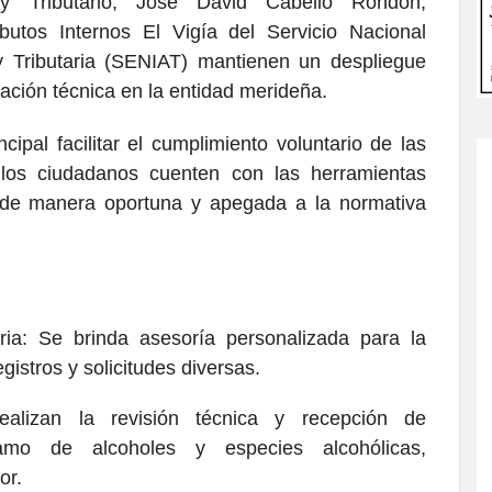
y Tributario, José David Cabello Rondón,
ibutos Internos El Vigía del Servicio Nacional
y Tributaria (SENIAT) mantienen un despliegue
tación técnica en la entidad merideña.
cipal facilitar el cumplimiento voluntario de las
 los ciudadanos cuenten con las herramientas
s de manera oportuna y apegada a la normativa
aria: Se brinda asesoría personalizada para la
gistros y solicitudes diversas.
realizan la revisión técnica y recepción de
ramo de alcoholes y especies alcohólicas,
or.