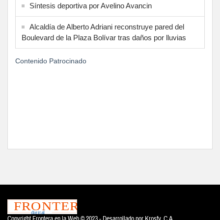
Síntesis deportiva por Avelino Avancin
Alcaldía de Alberto Adriani reconstruye pared del
Boulevard de la Plaza Bolívar tras daños por lluvias
Contenido Patrocinado
Copyright Frontera en la Web © 2023 - Desarrollado por
Krosfy. C.A.