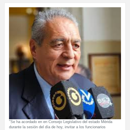
"Se ha acordado en en Consejo Legislativo del estado Mérida
durante la sesión del día de hoy, invitar a los funcionarios