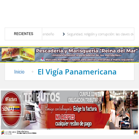
RECIENTES
ional, motor turístico merideño
Seguridad, religión y corrupción: las claves del prim
scriminación eléctrica en el interior del país
La Vinotinto sub-20 gana medalla de oro
El Vigía Panamericana
Inicio