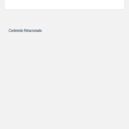
Contenido Relacionado