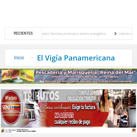
RECIENTES
Gobernador Arnaldo Sánchez promueve ahorro energético
Líderes políticos ex
 plan de ahorro
El desarrollo sostenible en el pensamiento de Alberto Adriani por L
El Vigía Panamericana
Inicio