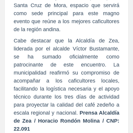
Santa Cruz de Mora, espacio que servirá
como sede principal para este magno
evento que reúne a los mejores caficultores
de la región andina.
Cabe destacar que la Alcaldía de Zea,
liderada por el alcalde Víctor Bustamante,
se ha sumado oficialmente como
patrocinante de este encuentro. La
municipalidad reafirmó su compromiso de
acompañar a los caficultores locales,
facilitando la logística necesaria y el apoyo
técnico durante los tres días de actividad
para proyectar la calidad del café zedeño a
escala regional y nacional.
Prensa Alcaldía
de Zea / Horacio Rondón Molina / CNP:
22.091