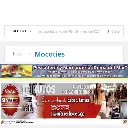
RECIENTES
óstico del presupuesto participativo del Plan de Inversión 2027
Contaminación y desb
enanza de Transporte Público
“Mérida te abraza”, impulso de la identidad regional, 
Mocoties
Inicio