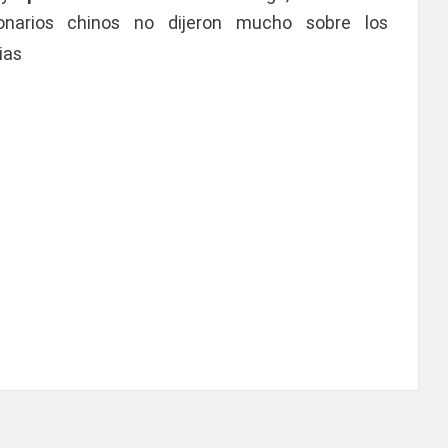
ionarios chinos no dijeron mucho sobre los
ias