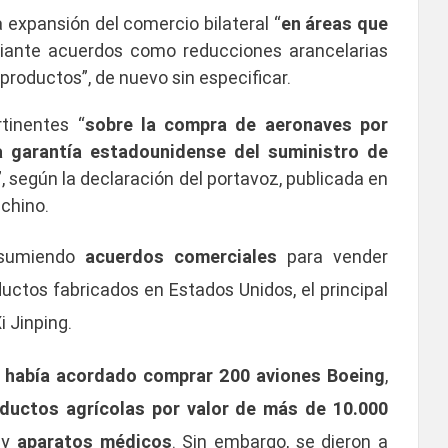
expansión del comercio bilateral “
en áreas que
iante acuerdos como reducciones arancelarias
oductos”, de nuevo sin especificar.
tinentes “
sobre la compra de aeronaves por
a garantía estadounidense del suministro de
”, según la declaración del portavoz, publicada en
 chino.
resumiendo
acuerdos comerciales
para vender
ductos fabricados en Estados Unidos, el principal
 Jinping.
 había acordado comprar 200 aviones Boeing
,
ductos agrícolas por valor de más de 10.000
y
aparatos médicos
. Sin embargo, se dieron a