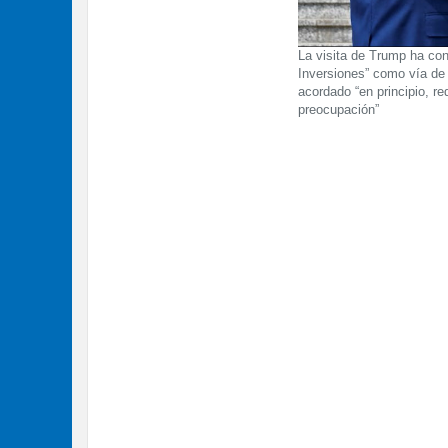
La visita de Trump ha co
Inversiones” como vía de
acordado “en principio, r
preocupación”