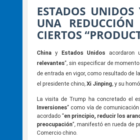
ESTADOS UNIDOS
UNA REDUCCIÓN 
CIERTOS “PRODUC
China
y
Estados Unidos
acordaron 
relevantes
”, sin especificar de momento 
de entrada en vigor, como resultado de 
el presidente chino,
Xi Jinping
, y su hom
La visita de Trump ha concretado el e
Inversiones
” como vía de comunicación 
acordado “
en principio, reducir los ar
preocupación
”, manifestó en rueda de p
Comercio chino.