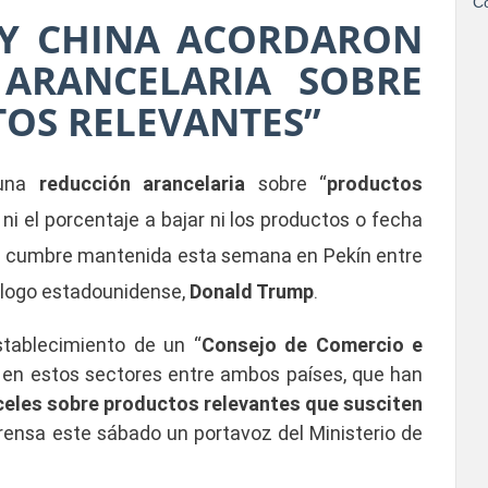
Co
 Y CHINA ACORDARON
ARANCELARIA SOBRE
TOS RELEVANTES”
una
reducción arancelaria
sobre “
productos
ni el porcentaje a bajar ni los productos o fecha
la cumbre mantenida esta semana en Pekín entre
ólogo estadounidense,
Donald Trump
.
stablecimiento de un “
Consejo de Comercio e
en estos sectores entre ambos países, que han
anceles sobre productos relevantes que susciten
rensa este sábado un portavoz del Ministerio de