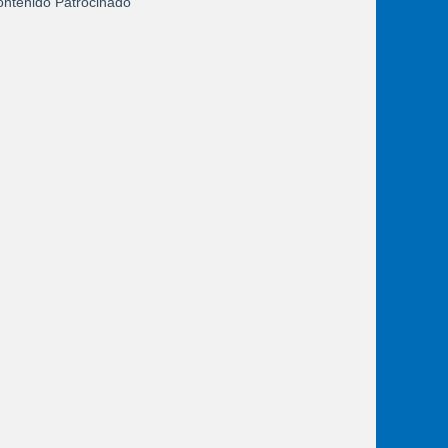
ntenido Patrocinado