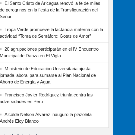
El Santo Cristo de Aricagua renovó la fe de miles
de peregrinos en la fiesta de la Transfiguración del
Señor
Tropa Verde promueve la lactancia materna con la
actividad “Toma de Semáforo: Gotas de Amor”
20 agrupaciones participarán en el IV Encuentro
Municipal de Danza en El Vigía
Ministerio de Educación Universitaria ajusta
jornada laboral para sumarse al Plan Nacional de
Ahorro de Energía y Agua
Francisco Javier Rodríguez triunfa contra las
adversidades en Perú
Alcalde Nelson Álvarez inauguró la plazoleta
Andrés Eloy Blanco