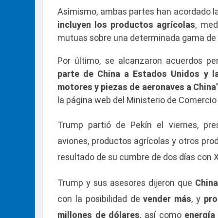
Asimismo, ambas partes han acordado la 
incluyen los productos agrícolas
, med
mutuas sobre una determinada gama de pr
Por último, se alcanzaron acuerdos per
parte de China a Estados Unidos y l
motores y piezas de aeronaves a China
la página web del Ministerio de Comercio
Trump partió de Pekín el viernes, p
aviones, productos agrícolas y otros pro
resultado de su cumbre de dos días con Xi
Trump y sus asesores dijeron que
China
con la posibilidad de
vender más
, y
pro
millones de dólares
, así como
energía