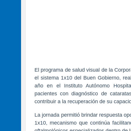
El programa de salud visual de la Corpor
el sistema 1x10 del Buen Gobierno, real
año en el Instituto Autónomo Hospita
pacientes con diagnóstico de catarata
contribuir a la recuperación de su capaci
La jornada permitió brindar respuesta op
1x10, mecanismo que continúa facilitan
oftalmológicos especializados dentro de 