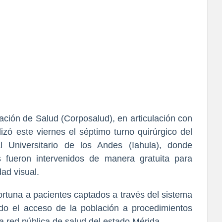
ación de Salud (Corposalud), en articulación con
izó este viernes el séptimo turno quirúrgico del
l Universitario de los Andes (Iahula), donde
s fueron intervenidos de manera gratuita para
dad visual.
ortuna a pacientes captados a través del sistema
do el acceso de la población a procedimientos
la red pública de salud del estado Mérida.