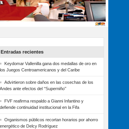
Entradas recientes
Keydomar Vallenilla gana dos medallas de oro en
los Juegos Centroamericanos y del Caribe
Advirtieron sobre daños en las cosechas de los
Andes ante efectos del ‘‘Superniño’’
FVF reafirma respaldo a Gianni Infantino y
defiende continuidad institucional en la Fifa
Organismos públicos recortan horarios por ahorro
energético de Delcy Rodríguez