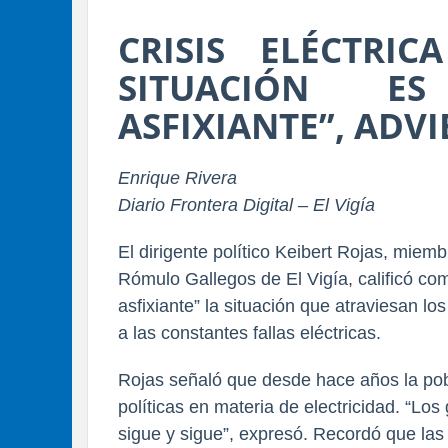
CRISIS ELÉCTRIC
SITUACIÓN E
ASFIXIANTE”, ADVI
Enrique Rivera
Diario Frontera Digital – El Vigía
El dirigente político 
Keibert Rojas
, miembr
Rómulo Gallegos de El Vigía, calificó co
asfixiante” la situación que atraviesan los
a las constantes fallas eléctricas.
Rojas señaló que desde hace años la pob
políticas en materia de electricidad. “Los
sigue y sigue”, expresó. Recordó que las a