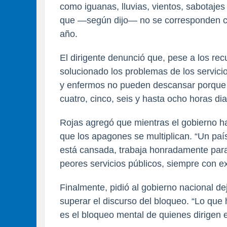
como iguanas, lluvias, vientos, sabotaje
que —según dijo— no se corresponden con
año.
El dirigente denunció que, pese a los rec
solucionado los problemas de los servicio
y enfermos no pueden descansar porque a
cuatro, cinco, seis y hasta ocho horas dia
Rojas agregó que mientras el gobierno ha
que los apagones se multiplican. “Un país
está cansada, trabaja honradamente para 
peores servicios públicos, siempre con e
Finalmente, pidió al gobierno nacional deja
superar el discurso del bloqueo. “Lo que
es el bloqueo mental de quienes dirigen e