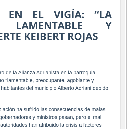
A EN EL VIGÍA: “LA
S LAMENTABLE Y
ERTE KEIBERT ROJAS
o de la 
Alianza Adrianista
 en la parroquia 
mo “lamentable, preocupante, agobiante y 
 habitantes del municipio Alberto Adriani debido 
lación ha sufrido las consecuencias de malas 
 gobernadores y ministros pasan, pero el mal 
utoridades han atribuido la crisis a factores 