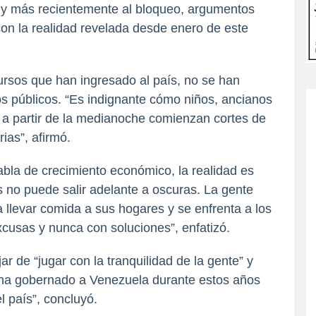
s y más recientemente al bloqueo, argumentos 
 la realidad revelada desde enero de este 
ursos que han ingresado al país, no se han 
s públicos. “Es indignante cómo niños, ancianos 
 partir de la medianoche comienzan cortes de 
rias”, afirmó.
bla de crecimiento económico, la realidad es 
 no puede salir adelante a oscuras. La gente 
llevar comida a sus hogares y se enfrenta a los 
xcusas y nunca con soluciones”, enfatizó.
r de “jugar con la tranquilidad de la gente” y 
 ha gobernado a Venezuela durante estos años 
l país”, concluyó.