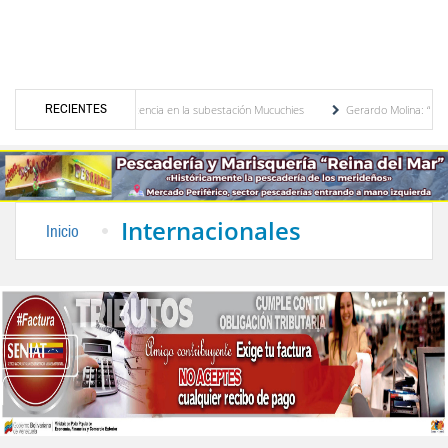
RECIENTES
transformador de potencia en la subestación Mucuchies
Gerardo Molina: “El legado de
s una década de espera
Comercio entre Venezuela y EE. UU. crece 113 % y alcanza s
Internacionales
Inicio