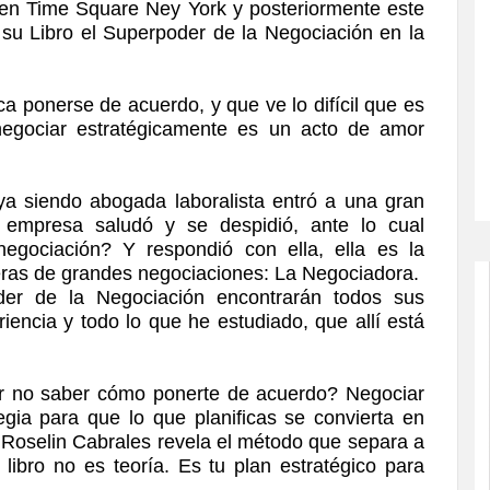
 en Time Square Ney York y posteriormente este
su Libro el Superpoder de la Negociación en la
ca ponerse de acuerdo, y que ve lo difícil que es
negociar estratégicamente es un acto de amor
ya siendo abogada laboralista entró a una gran
empresa saludó y se despidió, ante lo cual
egociación? Y respondió con ella, ella es la
feras de grandes negociaciones: La Negociadora.
der de la Negociación encontrarán todos sus
riencia y todo lo que he estudiado, que allí está
r no saber cómo ponerte de acuerdo? Negociar
gia para que lo que planificas se convierta en
. Roselin Cabrales revela el método que separa a
 libro no es teoría. Es tu plan estratégico para