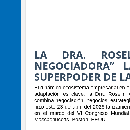
LA DRA. ROSE
NEGOCIADORA” L
SUPERPODER DE L
El dinámico ecosistema empresarial en e
adaptación es clave, la Dra. Roselin
combina negociación, negocios, estrategi
hizo este 23 de abril del 2026 lanzamie
en el marco del VI Congreso Mundial
Massachusetts. Boston. EEUU.