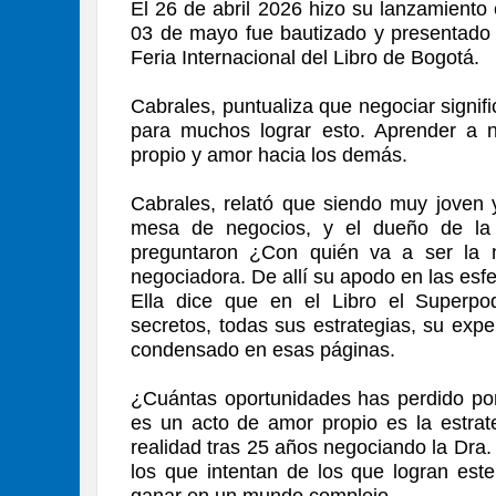
El 26 de abril 2026 hizo su lanzamiento
03 de mayo fue bautizado y presentado 
Feria Internacional del Libro de Bogotá.
Cabrales, puntualiza que negociar signifi
para muchos lograr esto. Aprender a 
propio y amor hacia los demás.
Cabrales, relató que siendo muy joven 
mesa de negocios, y el dueño de la 
preguntaron ¿Con quién va a ser la n
negociadora. De allí su apodo en las es
Ella dice que en el Libro el Superpo
secretos, todas sus estrategias, su expe
condensado en esas páginas.
¿Cuántas oportunidades has perdido po
es un acto de amor propio es la estrate
realidad tras 25 años negociando la Dra
los que intentan de los que logran este
ganar en un mundo complejo.