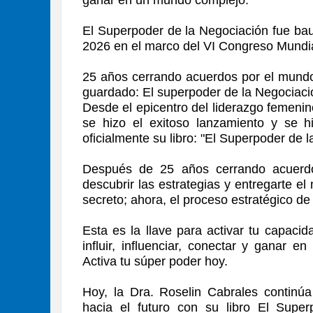
El Superpoder de la Negociación fue bau
2026 en el marco del VI Congreso Mundia
25 años cerrando acuerdos por el mundo 
guardado: El superpoder de la Negociaci
Desde el epicentro del liderazgo femeni
se hizo el exitoso lanzamiento y se hi
oficialmente su libro: "El Superpoder de 
Después de 25 años cerrando acuerdo
descubrir las estrategias y entregarte el
secreto; ahora, el proceso estratégico de
Esta es la llave para activar tu capaci
influir, influenciar, conectar y ganar e
Activa tu súper poder hoy.
Hoy, la Dra. Roselin Cabrales continú
hacia el futuro con su libro El Supe