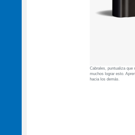
Cabrales, puntualiza que n
muchos lograr esto. Apre
hacia los demás.