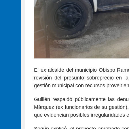
El ex alcalde del municipio Obispo Ramo
revisión del presunto sobreprecio en l
gestión municipal con recursos provenie
Guillén respaldó públicamente las denu
Márquez (ex funcionarios de su gestión
que evidencian posibles irregularidades e
Según explicó, el proyecto aprobado co