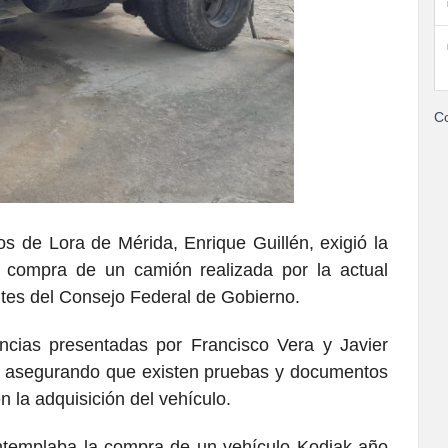
Co
s de Lora de Mérida, Enrique Guillén, exigió la
a compra de un camión realizada por la actual
ntes del Consejo Federal de Gobierno.
ncias presentadas por Francisco Vera y Javier
), asegurando que existen pruebas y documentos
n la adquisición del vehículo.
ntemplaba la compra de un vehículo Kodiak año