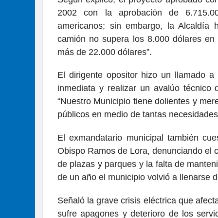
2002 con la aprobación de 6.715.00
americanos; sin embargo, la Alcaldía 
camión no supera los 8.000 dólares en
más de 22.000 dólares”.
El dirigente opositor hizo un llamado a 
inmediata y realizar un avalúo técnico 
“Nuestro Municipio tiene dolientes y me
públicos en medio de tantas necesidades
El exmandatario municipal también cuest
Obispo Ramos de Lora, denunciando el co
de plazas y parques y la falta de mante
de un año el municipio volvió a llenarse 
Señaló la grave crisis eléctrica que afect
sufre apagones y deterioro de los servi