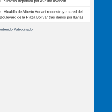
Síntesis deportiva por Avelino Avancin
Alcaldía de Alberto Adriani reconstruye pared del
Boulevard de la Plaza Bolívar tras daños por lluvias
ntenido Patrocinado