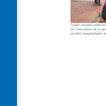
Guillén respaldó pública
(ex funcionarios de su g
posibles irregularidades e