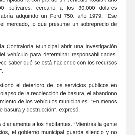
0 bolívares, cercano a los 30.000 dólares
habría adquirido un Ford 750, año 1979. “Ese
 el mercado, lo que presume un sobreprecio de
la Contraloría Municipal abrir una investigación
del vehículo para determinar responsabilidades.
rece saber qué se está haciendo con los recursos
”.
ionó el deterioro de los servicios públicos en
lapso de la recolección de basura, el abandono
nimiento de los vehículos municipales. “En menos
de basura y destrucción”, expresó.
a diariamente a los habitantes. “Mientras la gente
cios, el gobierno municipal guarda silencio y no