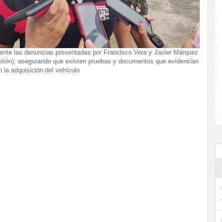
mente las denuncias presentadas por Francisco Vera y Javier Márquez
estión), asegurando que existen pruebas y documentos que evidencian
n la adquisición del vehículo