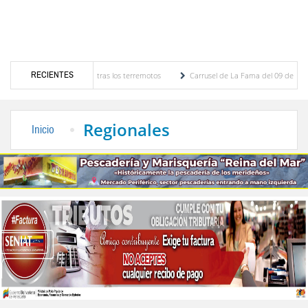
RECIENTES
opuerto de Maiquetía tras los terremotos
Carrusel de La Fama del 09 de agosto de 2
a Rivas
CLPP Alberto Adriani presentó cronograma para el diagnóstico del presupuest
Regionales
Inicio