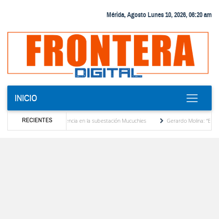
Mérida, Agosto Lunes 10, 2026, 06:20 am
INICIO
RECIENTES
ransformador de potencia en la subestación Mucuchies
Gerardo Molina: “El legado de 
 una década de espera
Comercio entre Venezuela y EE. UU. crece 113 % y alcanza su