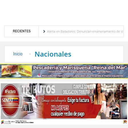
RECIENTES
ción de Venezuela
Alerta en Bailadores: Denuncian envenenamiento de siete mascotas
rechos de los profesores en Venezuela
Delegación opositora encabezada por Dinorah Fi
Nacionales
Inicio