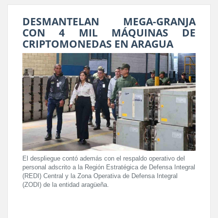
DESMANTELAN MEGA-GRANJA
CON 4 MIL MÁQUINAS DE
CRIPTOMONEDAS EN ARAGUA
El despliegue contó además con el respaldo operativo del
personal adscrito a la Región Estratégica de Defensa Integral
(REDI) Central y la Zona Operativa de Defensa Integral
(ZODI) de la entidad aragüeña.