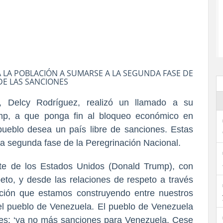
A LA POBLACIÓN A SUMARSE A LA SEGUNDA FASE DE
DE LAS SANCIONES
a, Delcy Rodríguez, realizó un llamado a su
mp, a que ponga fin al bloqueo económico en
ueblo desea un país libre de sanciones. Estas
 la segunda fase de la Peregrinación Nacional.
te de los Estados Unidos (Donald Trump), con
to, y desde las relaciones de respeto a través
ción que estamos construyendo entre nuestros
el pueblo de Venezuela. El pueblo de Venezuela
 es: ‘ya no más sanciones para Venezuela. Cese