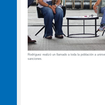
Rodríguez realizó un llamado a toda la población a unirse
sanciones.