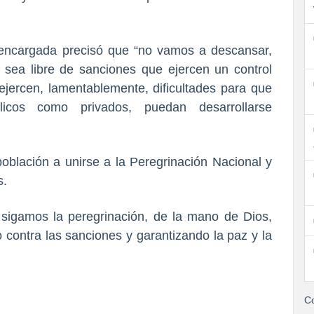
 encargada precisó que “no vamos a descansar,
sea libre de sanciones que ejercen un control
 ejercen, lamentablemente, dificultades para que
blicos como privados, puedan desarrollarse
población a unirse a la Peregrinación Nacional y
s.
 sigamos la peregrinación, de la mano de Dios,
 contra las sanciones y garantizando la paz y la
Co