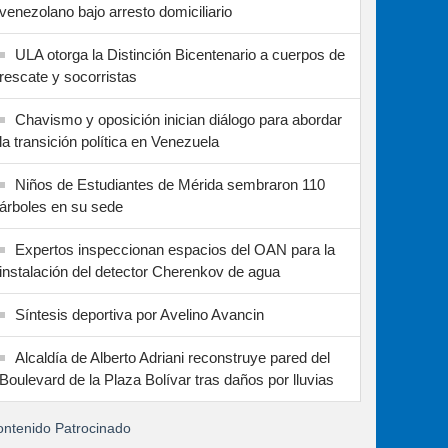
venezolano bajo arresto domiciliario
ULA otorga la Distinción Bicentenario a cuerpos de
rescate y socorristas
Chavismo y oposición inician diálogo para abordar
la transición política en Venezuela
Niños de Estudiantes de Mérida sembraron 110
árboles en su sede
Expertos inspeccionan espacios del OAN para la
instalación del detector Cherenkov de agua
Síntesis deportiva por Avelino Avancin
Alcaldía de Alberto Adriani reconstruye pared del
Boulevard de la Plaza Bolívar tras daños por lluvias
ntenido Patrocinado