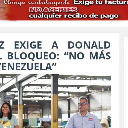
EZ EXIGE A DONALD
L BLOQUEO: “NO MÁS
VENEZUELA”