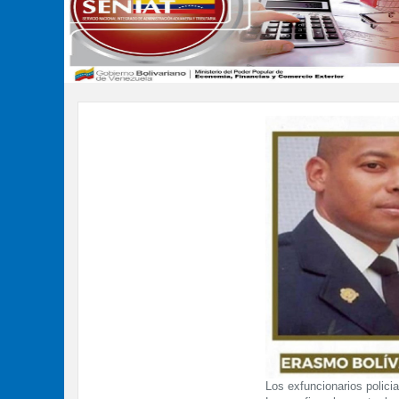
Los exfuncionarios policia