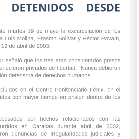
S DETENIDOS DESDE
ste martes 19 de mayo la excarcelación de los
ana Luis Molina, Erasmo Bolívar y Héctor Rovaín,
19 de abril de 2003.
G señaló que los tres eran considerados presos
manecieron privados de libertad. “Nunca debieron
zación defensora de derechos humanos.
ecluidos en el Centro Penitenciario Fénix, en el
nidos con mayor tiempo en prisión dentro de los
.
ocesados por hechos relacionados con las
curridos en Caracas durante abril de 2002,
on denuncias de irregularidades judiciales y