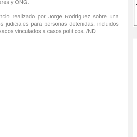
liares y ONG.
uncio realizado por Jorge Rodríguez sobre una
s judiciales para personas detenidas, incluidos
ados vinculados a casos políticos. /ND