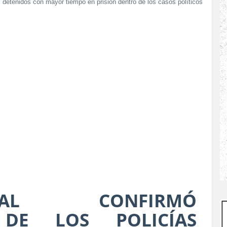
os detenidos con mayor tiempo en prisión dentro de los casos políticos
AL CONFIRMÓ
 DE LOS POLICÍAS