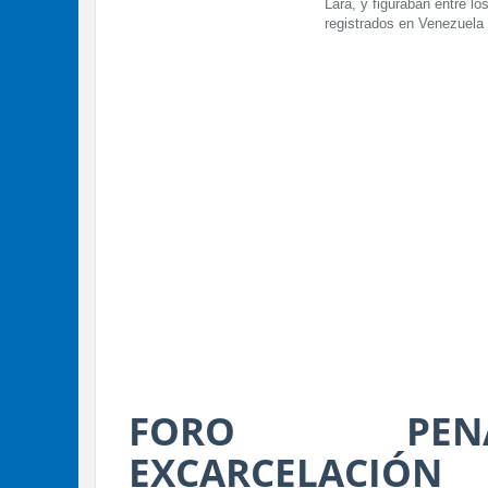
Lara, y figuraban entre l
registrados en Venezuela
FORO PEN
EXCARCELACIÓN