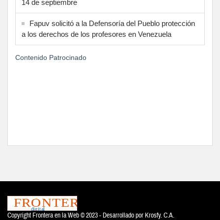
14 de septiembre
Fapuv solicitó a la Defensoría del Pueblo protección
a los derechos de los profesores en Venezuela
Contenido Patrocinado
Copyright Frontera en la Web © 2023 - Desarrollado por
Krosfy. C.A.