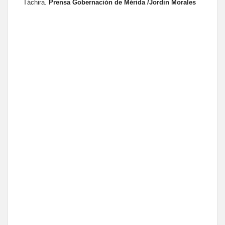
Táchira.
Prensa Gobernación de Mérida /Jordin Morales