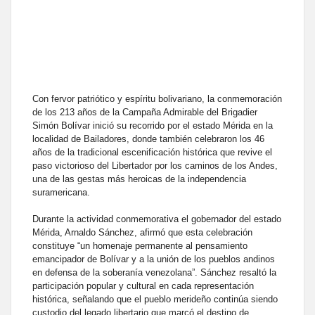
Con fervor patriótico y espíritu bolivariano, la conmemoración
de los 213 años de la Campaña Admirable del Brigadier
Simón Bolívar inició su recorrido por el estado Mérida en la
localidad de Bailadores, donde también celebraron los 46
años de la tradicional escenificación histórica que revive el
paso victorioso del Libertador por los caminos de los Andes,
una de las gestas más heroicas de la independencia
suramericana.
Durante la actividad conmemorativa el gobernador del estado
Mérida, Arnaldo Sánchez, afirmó que esta celebración
constituye “un homenaje permanente al pensamiento
emancipador de Bolívar y a la unión de los pueblos andinos
en defensa de la soberanía venezolana”. Sánchez resaltó la
participación popular y cultural en cada representación
histórica, señalando que el pueblo merideño continúa siendo
custodio del legado libertario que marcó el destino de