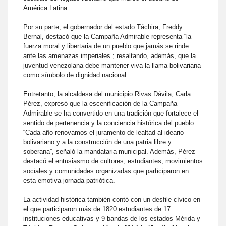
América Latina.
Por su parte, el gobernador del estado Táchira, Freddy
Bernal, destacó que la Campaña Admirable representa “la
fuerza moral y libertaria de un pueblo que jamás se rinde
ante las amenazas imperiales”; resaltando, además, que la
juventud venezolana debe mantener viva la llama bolivariana
como símbolo de dignidad nacional.
Entretanto, la alcaldesa del municipio Rivas Dávila, Carla
Pérez, expresó que la escenificación de la Campaña
Admirable se ha convertido en una tradición que fortalece el
sentido de pertenencia y la conciencia histórica del pueblo.
“Cada año renovamos el juramento de lealtad al ideario
bolivariano y a la construcción de una patria libre y
soberana”, señaló la mandataria municipal. Además, Pérez
destacó el entusiasmo de cultores, estudiantes, movimientos
sociales y comunidades organizadas que participaron en
esta emotiva jornada patriótica.
La actividad histórica también contó con un desfile cívico en
el que participaron más de 1820 estudiantes de 17
instituciones educativas y 9 bandas de los estados Mérida y