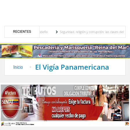
RECIENTES
al, motor turístico merideño
Seguridad, religión y corrupción: las claves del primer 
riminación eléctrica en el interior del país
La Vinotinto sub-20 gana medalla de oro e
El Vigía Panamericana
Inicio