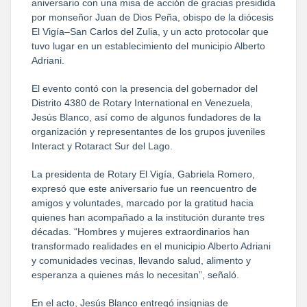
aniversario con una misa de acción de gracias presidida 
por monseñor Juan de Dios Peña, obispo de la diócesis 
El Vigía–San Carlos del Zulia, y un acto protocolar que 
tuvo lugar en un establecimiento del municipio Alberto 
Adriani.
El evento contó con la presencia del gobernador del 
Distrito 4380 de Rotary International en Venezuela, 
Jesús Blanco, así como de algunos fundadores de la 
organización y representantes de los grupos juveniles 
Interact y Rotaract Sur del Lago.
La presidenta de Rotary El Vigía, Gabriela Romero, 
expresó que este aniversario fue un reencuentro de 
amigos y voluntades, marcado por la gratitud hacia 
quienes han acompañado a la institución durante tres 
décadas. “Hombres y mujeres extraordinarios han 
transformado realidades en el municipio Alberto Adriani 
y comunidades vecinas, llevando salud, alimento y 
esperanza a quienes más lo necesitan”, señaló.
En el acto, Jesús Blanco entregó insignias de 