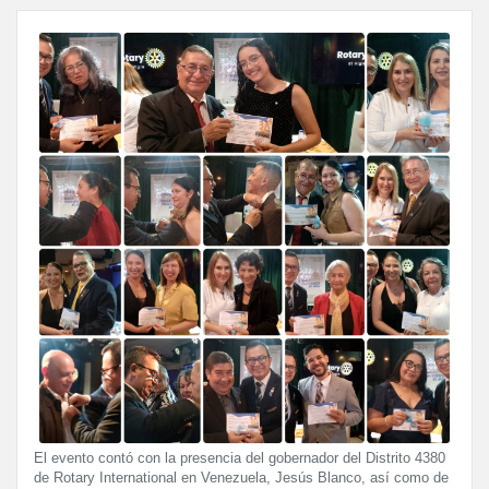
El evento contó con la presencia del gobernador del Distrito 4380
de Rotary International en Venezuela, Jesús Blanco, así como de