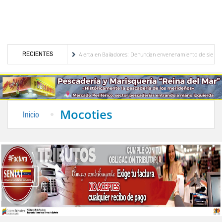
RECIENTES
 Venezuela
Alerta en Bailadores: Denuncian envenenamiento de siete mascotas en El
 de los profesores en Venezuela
Delegación opositora encabezada por Dinorah Figuera 
Mocoties
Inicio