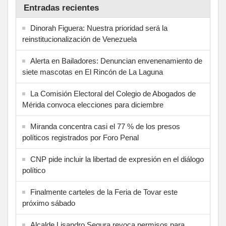
Entradas recientes
Dinorah Figuera: Nuestra prioridad será la
reinstitucionalización de Venezuela
Alerta en Bailadores: Denuncian envenenamiento de
siete mascotas en El Rincón de La Laguna
La Comisión Electoral del Colegio de Abogados de
Mérida convoca elecciones para diciembre
Miranda concentra casi el 77 % de los presos
políticos registrados por Foro Penal
CNP pide incluir la libertad de expresión en el diálogo
político
Finalmente carteles de la Feria de Tovar este
próximo sábado
Alcalde Lisandro Segura revoca permisos para