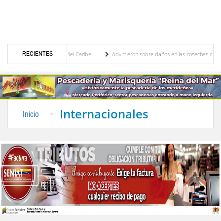
RECIENTES
ntroamericanos y del Caribe
Advirtieron sobre daños en las cosechas de los Andes ant
eso de cogobierno profesoral
Universidad de Los Andes anuncia candidatos inscritos 
Internacionales
Inicio