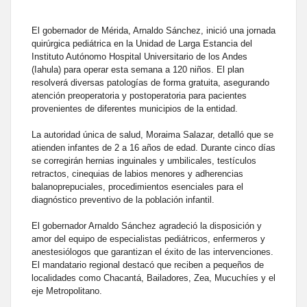
El gobernador de Mérida, Arnaldo Sánchez, inició una jornada
quirúrgica pediátrica en la Unidad de Larga Estancia del
Instituto Autónomo Hospital Universitario de los Andes
(Iahula) para operar esta semana a 120 niños. El plan
resolverá diversas patologías de forma gratuita, asegurando
atención preoperatoria y postoperatoria para pacientes
provenientes de diferentes municipios de la entidad.
La autoridad única de salud, Moraima Salazar, detalló que se
atienden infantes de 2 a 16 años de edad. Durante cinco días
se corregirán hernias inguinales y umbilicales, testículos
retractos, cinequias de labios menores y adherencias
balanoprepuciales, procedimientos esenciales para el
diagnóstico preventivo de la población infantil.
El gobernador Arnaldo Sánchez agradeció la disposición y
amor del equipo de especialistas pediátricos, enfermeros y
anestesiólogos que garantizan el éxito de las intervenciones.
El mandatario regional destacó que reciben a pequeños de
localidades como Chacantá, Bailadores, Zea, Mucuchíes y el
eje Metropolitano.