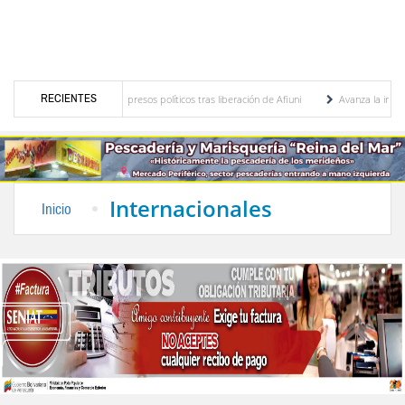
RECIENTES
ertad para todos los presos políticos tras liberación de Afiuni
Avanza la instalación
Presentados los carteles de la edición 183ª de la Feria de Tovar
Nutrir la salud: De l
Internacionales
Inicio