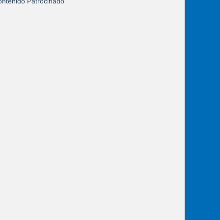
ntenido Patrocinado