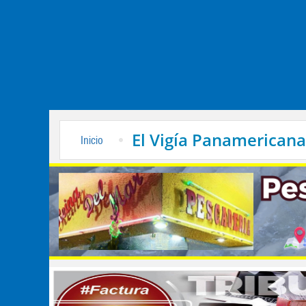
El Vigía Panamericana
Inicio