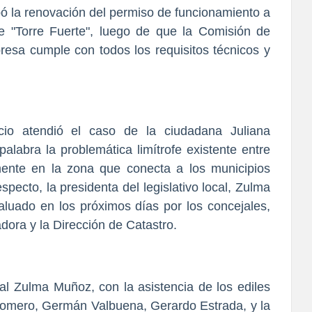
obó la renovación del permiso de funcionamiento a
e "Torre Fuerte", luego de que la Comisión de
presa cumple con todos los requisitos técnicos y
licio atendió el caso de la ciudadana Juliana
labra la problemática limítrofe existente entre
mente en la zona que conecta a los municipios
pecto, la presidenta del legislativo local, Zulma
luado en los próximos días por los concejales,
adora y la Dirección de Catastro.
jal Zulma Muñoz, con la asistencia de los ediles
Romero, Germán Valbuena, Gerardo Estrada, y la