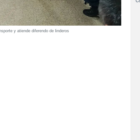
Co
porte y atiende diferendo de linderos