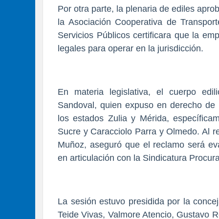
Por otra parte, la plenaria de ediles apr
la Asociación Cooperativa de Transport
Servicios Públicos certificara que la em
legales para operar en la jurisdicción.
En materia legislativa, el cuerpo edi
Sandoval, quien expuso en derecho de pa
los estados Zulia y Mérida, específica
Sucre y Caracciolo Parra y Olmedo. Al res
Muñoz, aseguró que el reclamo será eva
en articulación con la Sindicatura Procur
​La sesión estuvo presidida por la conce
Teide Vivas, Valmore Atencio, Gustavo 