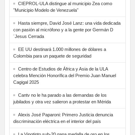
CIEPROL-ULA distingue al municipio Zea como
"Municipio Modelo de Venezuela"
Hasta siempre, David José Lanz: una vida dedicada
con pasión al micrófono y a la gente por Germán D
´Jesus Cerrada
EE UU destinará 1.000 millones de dólares a
Colombia para un paquete de seguridad
Centro de Estudios de África y Asia de la ULA
celebra Mención Honorífica del Premio Juan Manuel
Cagigal 2025
Cantv no le ha parado a las demandas de los
jubilados y otra vez salieron a protestar en Mérida
Alexis José Paparoni: Primero Justicia denuncia
discriminación eléctrica en el interior del país
La Vinotinto sub-20 gana medalla de oro en los