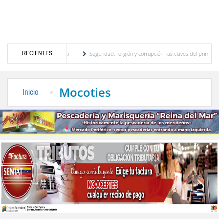
RECIENTES
or turístico merideño
Seguridad, religión y corrupción: las claves del primer discurs
ón eléctrica en el interior del país
La Vinotinto sub-20 gana medalla de oro en los J
Mocoties
Inicio