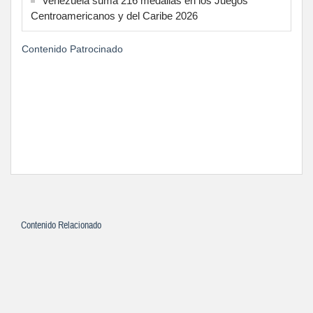
Venezuela suma 216 medallas en los Juegos
Centroamericanos y del Caribe 2026
Contenido Patrocinado
Contenido Relacionado