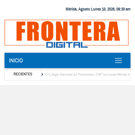
Mérida, Agosto Lunes 10, 2026, 09:30 am
INICIO
RECIENTES
alojan tribunales
El Colegio Nacional de Periodistas, CNP Seccional Mérida lamenta el
no en Mérida
Venezuela suma 216 medallas en los Juegos Centroamericanos y del Ca