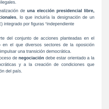
ilegales.
ealización de
una elección presidencial libre,
cionales
, lo que incluiría la designación de un
) integrado por figuras “independiente
te del conjunto de acciones planteadas en el
 en el que diversos sectores de la oposición
impulsar una transición democrática.
roceso de
negociación
debe estar orientado a la
ocráticas y a la creación de condiciones que
ón del país.