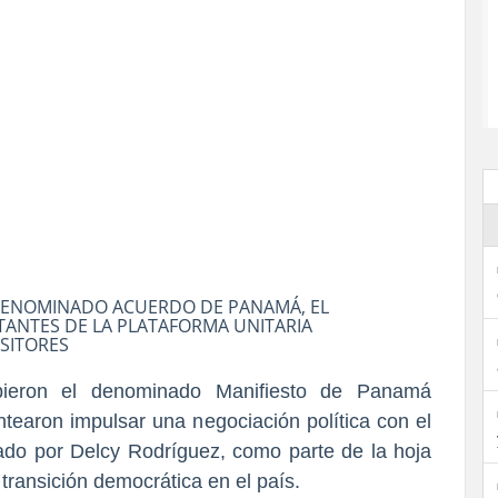
 DENOMINADO ACUERDO DE PANAMÁ, EL
NTES DE LA PLATAFORMA UNITARIA
SITORES
ibieron el denominado Manifiesto de Panamá
tearon impulsar una negociación política con el
ado por Delcy Rodríguez, como parte de la hoja
transición democrática en el país.