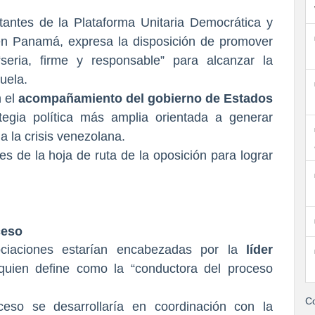
antes de la Plataforma Unitaria Democrática y
en Panamá, expresa la disposición de promover
seria, firme y responsable” para alcanzar la
uela.
 el
acompañamiento del gobierno de Estados
tegia política más amplia orientada a generar
a la crisis venezolana.
ceso
ciaciones estarían encabezadas por la
líder
quien define como la “conductora del proceso
Co
eso se desarrollaría en coordinación con la