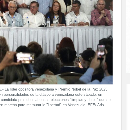
 líder opositora venezolana y Premio Nobel de la Paz 2025,
on personalidades de la diáspora venezolana este sábado, en
ndidata presidencial en las elecciones "limpias y libres" que se
en marcha para restaurar la "libertad" en Venezuela. EFE/ Aris