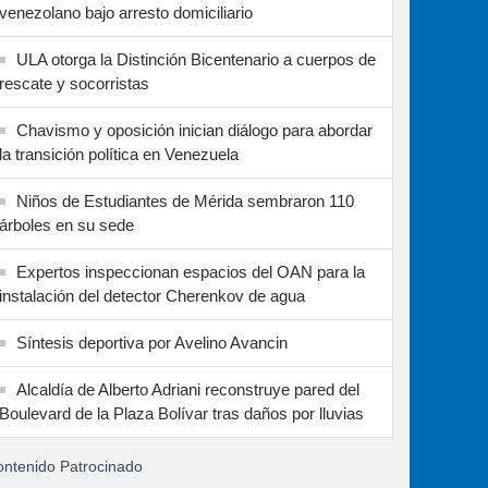
venezolano bajo arresto domiciliario
ULA otorga la Distinción Bicentenario a cuerpos de
rescate y socorristas
Chavismo y oposición inician diálogo para abordar
la transición política en Venezuela
Niños de Estudiantes de Mérida sembraron 110
árboles en su sede
Expertos inspeccionan espacios del OAN para la
instalación del detector Cherenkov de agua
Síntesis deportiva por Avelino Avancin
Alcaldía de Alberto Adriani reconstruye pared del
Boulevard de la Plaza Bolívar tras daños por lluvias
ntenido Patrocinado