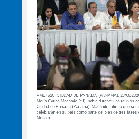
AME4510. CIUDAD DE PANAMÁ (PANAMÁ), 23/05/2026.- La
María Corina Machado (c-i), habla durante una reunión c
Ciudad de Panamá (Panamá). Machado, afirmó que será ca
celebrarán en su país como parte del plan de tres fases 
Mariota.