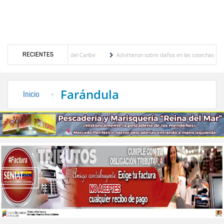
RECIENTES
 Centroamericanos y del Caribe
Advirtieron sobre daños en las cosechas de los Andes 
proceso de cogobierno profesoral
Universidad de Los Andes anuncia candidatos inscri
Farándula
Inicio