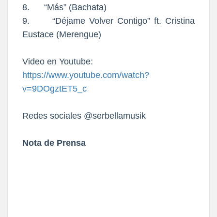
8. “Más” (Bachata)
9. “Déjame Volver Contigo” ft. Cristina
Eustace (Merengue)
Video en Youtube:
https://www.youtube.com/watch?
v=9DOgztET5_c
Redes sociales @serbellamusik
Nota de Prensa