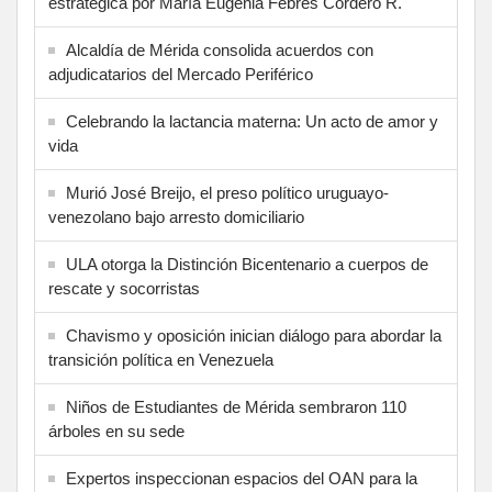
estratégica por María Eugenia Febres Cordero R.
Alcaldía de Mérida consolida acuerdos con
adjudicatarios del Mercado Periférico
Celebrando la lactancia materna: Un acto de amor y
vida
Murió José Breijo, el preso político uruguayo-
venezolano bajo arresto domiciliario
ULA otorga la Distinción Bicentenario a cuerpos de
rescate y socorristas
Chavismo y oposición inician diálogo para abordar la
transición política en Venezuela
Niños de Estudiantes de Mérida sembraron 110
árboles en su sede
Expertos inspeccionan espacios del OAN para la