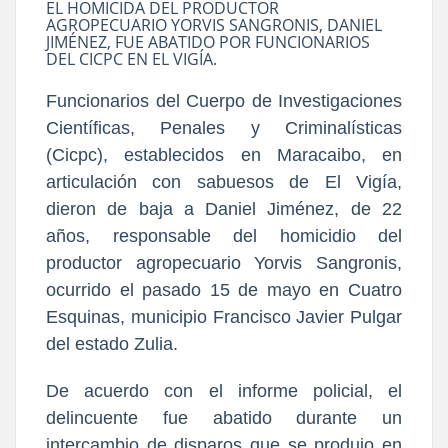
EL HOMICIDA DEL PRODUCTOR
AGROPECUARIO YORVIS SANGRONIS, DANIEL
JIMÉNEZ, FUE ABATIDO POR FUNCIONARIOS
DEL CICPC EN EL VIGÍA.
Funcionarios del Cuerpo de Investigaciones
Científicas, Penales y Criminalísticas
(Cicpc), establecidos en Maracaibo, en
articulación con sabuesos de El Vigía,
dieron de baja a Daniel Jiménez, de 22
años, responsable del homicidio del
productor agropecuario Yorvis Sangronis,
ocurrido el pasado 15 de mayo en Cuatro
Esquinas, municipio Francisco Javier Pulgar
del estado Zulia.
De acuerdo con el informe policial, el
delincuente fue abatido durante un
intercambio de disparos que se produjo en