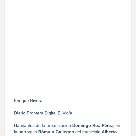
Enrique Rivera
DIario Frontera Digital El Vigía
Habitantes de la urbanización 
Domingo Roa Pérez
, en 
la parroquia 
Rómulo Gallegos
 del municipio 
Alberto 