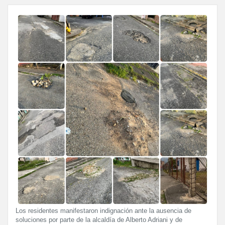
Los residentes manifestaron indignación ante la ausencia de
soluciones por parte de la alcaldía de Alberto Adriani y de