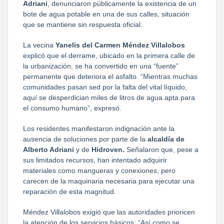
Adriani
, denunciaron públicamente la existencia de un 
bote de agua potable en una de sus calles, situación 
que se mantiene sin respuesta oficial.
La vecina 
Yanelis del Carmen Méndez Villalobos
explicó que el derrame, ubicado en la primera calle de 
la urbanización, se ha convertido en una “fuente” 
permanente que deteriora el asfalto. “Mientras muchas 
comunidades pasan sed por la falta del vital líquido, 
aquí se desperdician miles de litros de agua apta para 
el consumo humano”, expresó.
Los residentes manifestaron indignación ante la 
ausencia de soluciones por parte de la 
alcaldía de 
Alberto Adriani
 y de 
Hidroven.
 Señalaron que, pese a 
sus limitados recursos, han intentado adquirir 
materiales como mangueras y conexiones, pero 
carecen de la maquinaria necesaria para ejecutar una 
reparación de esta magnitud.
Méndez Villalobos exigió que las autoridades prioricen 
la atención de los servicios básicos: “Así como se 