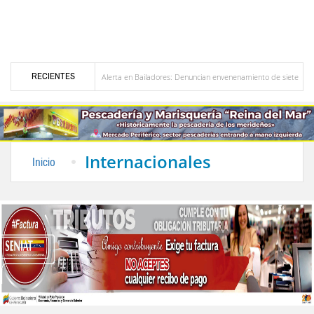
RECIENTES
ezuela
Alerta en Bailadores: Denuncian envenenamiento de siete mascotas en El Ri
los profesores en Venezuela
Delegación opositora encabezada por Dinorah Figuera lleg
Internacionales
Inicio