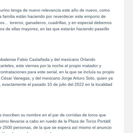
taurino tenga de nuevo relevancia este año de nuevo, como
la familia están haciendo por reverdecer este emporio de
dos… toreros, ganaderos, cuadrillas, y en especial debemos
dos de ellas mayores, en las que estarán haciendo paseíllo
tobalense Fabio Castañeda y del mexicano Orlando
arteles, este viernes por la noche el propio matador y
ntrataciones para este serial, en la que se incluía su propio
 César Vanegas, y del mexicano Jorge Arturo Soto, quien ya
 exactamente el pasado 10 de julio del 2022 en la localidad
s inscriben su nombre en el par de corridas de toros que
ximo llevarse a cabo en ruedo de la Plaza de Toros Portátil
 2500 personas, de la que se espera así mismo el anuncio