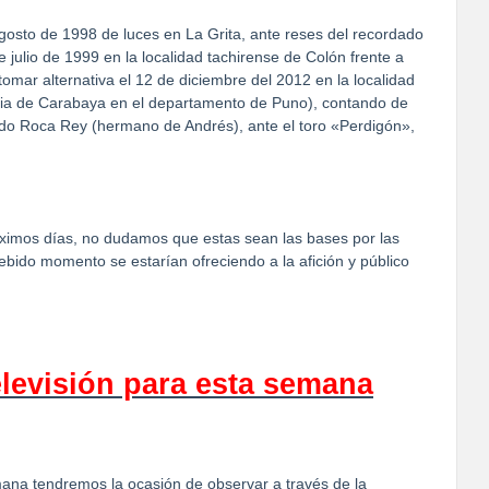
osto de 1998 de luces en La Grita, ante reses del recordado
e julio de 1999 en la localidad tachirense de Colón frente a
mar alternativa el 12 de diciembre del 2012 en la localidad
ncia de Carabaya en el departamento de Puno), contando de
ando Roca Rey (hermano de Andrés), ante el toro «Perdigón»,
róximos días, no dudamos que estas sean las bases por las
bido momento se estarían ofreciendo a la afición y público
elevisión para esta semana
ana tendremos la ocasión de observar a través de la