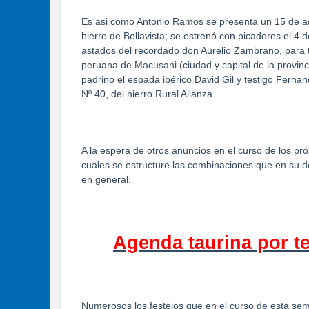
Es asi como Antonio Ramos se presenta un 15 de ag
hierro de Bellavista; se estrenó con picadores el 4 d
astados del recordado don Aurelio Zambrano, para to
peruana de Macusani (ciudad y capital de la provi
padrino el espada ibérico David Gil y testigo Fern
Nº 40, del hierro Rural Alianza.
A la espera de otros anuncios en el curso de los p
cuales se estructure las combinaciones que en su de
en general.
Agenda taurina por t
Numerosos los festejos que en el curso de esta sem