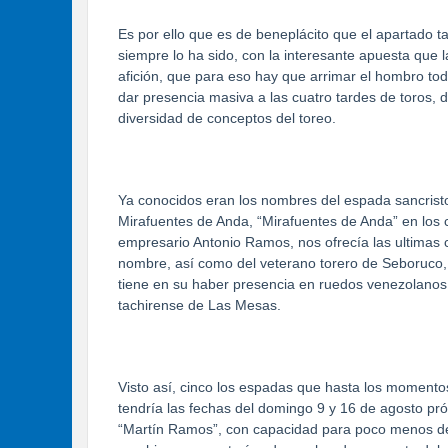
Es por ello que es de beneplácito que el apartado 
siempre lo ha sido, con la interesante apuesta que 
afición, que para eso hay que arrimar el hombro to
dar presencia masiva a las cuatro tardes de toros, 
diversidad de conceptos del toreo.
Ya conocidos eran los nombres del espada sancris
Mirafuentes de Anda, “Mirafuentes de Anda” en los c
empresario Antonio Ramos, nos ofrecía las ultimas co
nombre, así como del veterano torero de Seboruco,
tiene en su haber presencia en ruedos venezolanos,
tachirense de Las Mesas.
Visto así, cinco los espadas que hasta los momento
tendría las fechas del domingo 9 y 16 de agosto pró
“Martín Ramos”, con capacidad para poco menos de