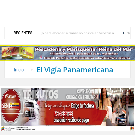
RECIENTES
nician diálogo para abordar la transición política en Venezuela
Niños de Estudiantes
Futbolista venezolana que fue detenida por ICE: “Te hacen sentir que eres una criminal”
El Vigía Panamericana
Inicio