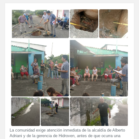
La comunidad exige atención inmediata de la alcaldía de Alberto
Adriani y de la gerencia de Hidroven, antes de que ocurra una