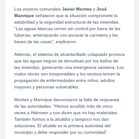
Los voceros comunales 
Javier Montes
 y 
José 
Manrique
 señalaron que la situación compromete la 
salubridad y la seguridad estructural de las viviendas. 
“Las aguas blancas corren sin control por fuera de las 
tuberías, amenazando con socavar la carretera y las 
bases de las casas”, explicaron.
Además, el sistema de alcantarillado colapsado provoca 
que las aguas negras se devuelvan por los baños de 
las viviendas, generando una emergencia sanitaria. Los 
malos olores son insoportables y los vecinos temen la 
propagación de enfermedades entre niños, adultos 
mayores y personas vulnerables.
Montes y Manrique denunciaron la falta de respuesta 
de las autoridades: “Hemos acudido más de cinco 
veces a Hidroven y nos dicen que no hay materiales. 
También fuimos a la alcaldía y tampoco nos dan 
soluciones. El alcalde es la primera autoridad del 
municipio y debe responder por su comunidad”.