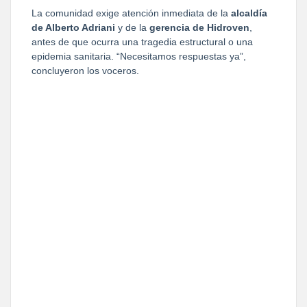
La comunidad exige atención inmediata de la 
alcaldía 
de Alberto Adriani
 y de la 
gerencia de Hidroven
, 
antes de que ocurra una tragedia estructural o una 
epidemia sanitaria. “Necesitamos respuestas ya”, 
concluyeron los voceros.