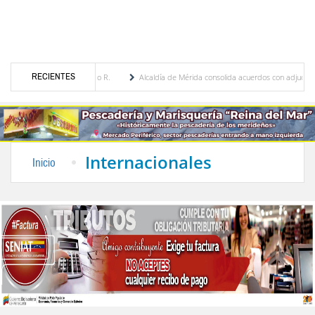
RECIENTES
s Cordero R.
Alcaldía de Mérida consolida acuerdos con adjudicatarios del Mercado P
as daños por lluvias
Gobierno de Trump considera como “una oportunidad única” las
Internacionales
Inicio